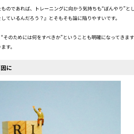
たものであれば、トレーニングに向かう気持ちも“ぼんやり”と
をしているんだろう？』とそもそも論に陥りやすいです。
“そのためには何をすべきか”ということも明確になってきま
ります。
原因に