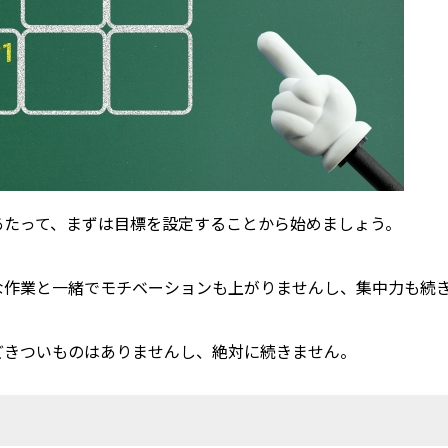
あたって、まずは目標を設定することから始めましょう。
な作業と一緒でモチベーションも上がりませんし、集中力も続
どきついものはありませんし、絶対に続きません。