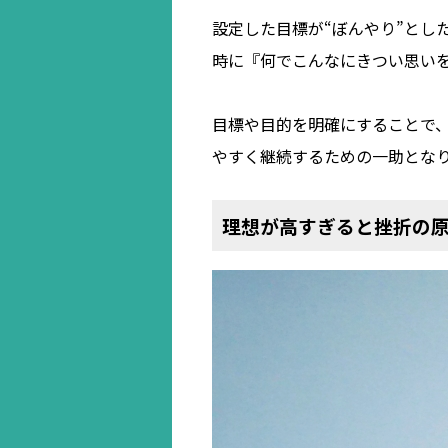
設定した目標が“ぼんやり”とし
時に『何でこんなにきつい思い
目標や目的を明確にすることで、
やすく継続するための一助とな
理想が高すぎると挫折の