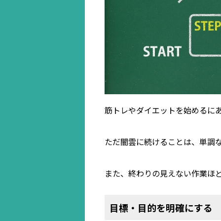
筋トレやダイエットを始めるに
ただ闇雲に続けることは、単調
また、終わりの見えない作業ほ
目標・目的を明確にする