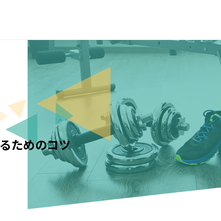
るためのコツ