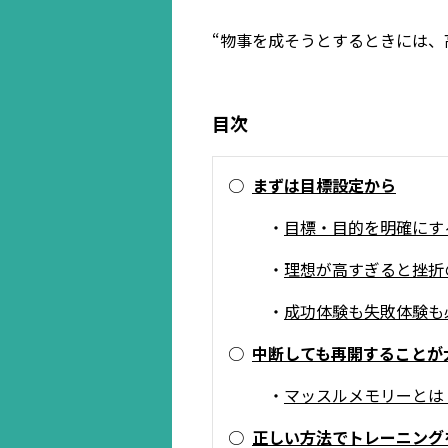
“物事を成そうとするときには、
目次
○
まずは目標設定から
・
目標・目的を明確にす
・
理想が高すぎると挫折
・
成功体験も失敗体験も
○
中断しても再開することが
・
マッスルメモリーとは
○
正しい方法でトレーニング