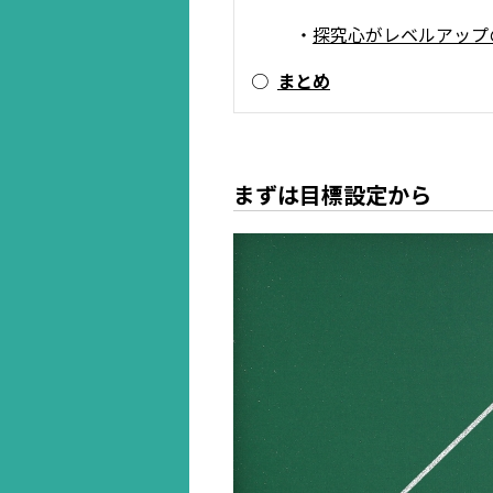
・
探究心がレベルアップ
○
まとめ
まずは目標設定から