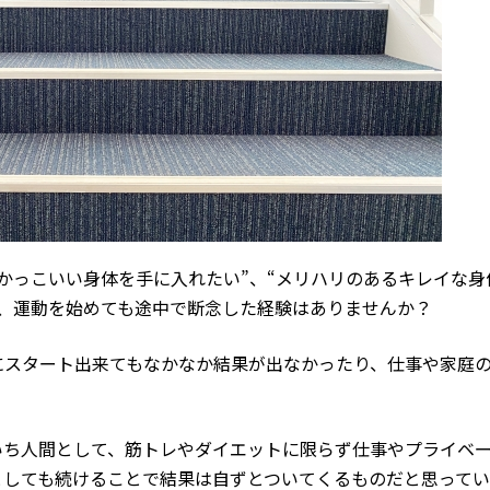
かっこいい身体を手に入れたい”、“メリハリのあるキレイな身
ト、運動を始めても途中で断念した経験はありませんか？
にスタート出来てもなかなか結果が出なかったり、仕事や家庭
いち人間として、筋トレやダイエットに限らず仕事やプライベ
としても続けることで結果は自ずとついてくるものだと思ってい